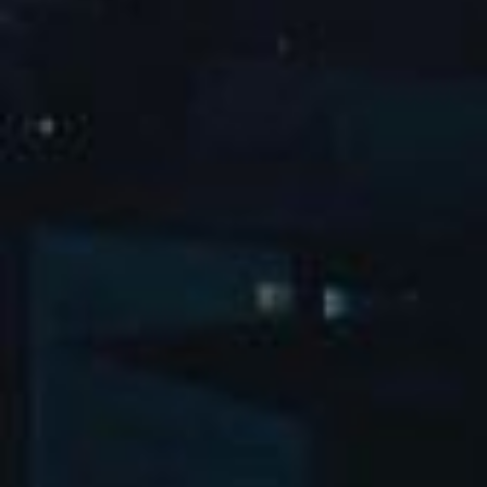
隔壁老樊巡回演唱会