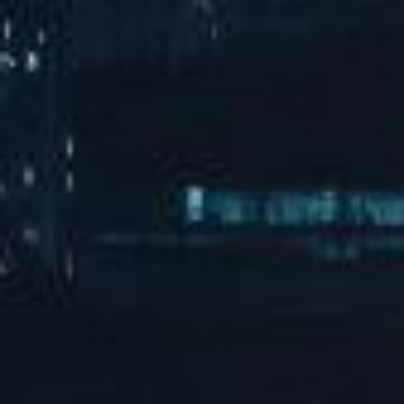
朋友侬好城市生活节