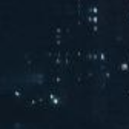
汽水音乐chill派对