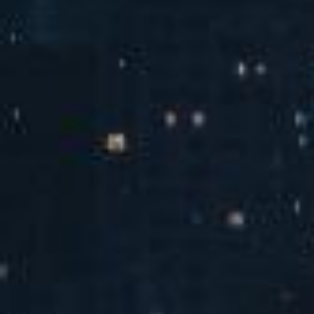
汽水音乐海边派对