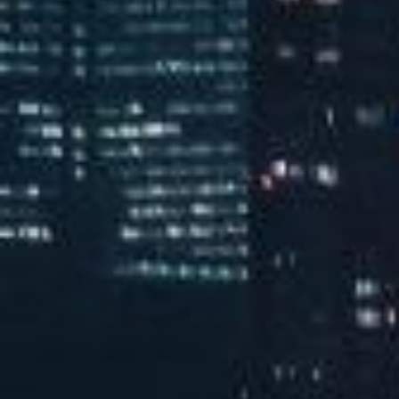
汽水音乐潮音派对