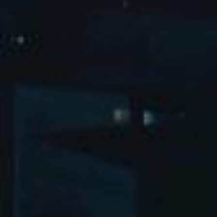
2025谭松韵「韵·光同行」见面会
北京市朝阳区广渠东路1号院3-2-1