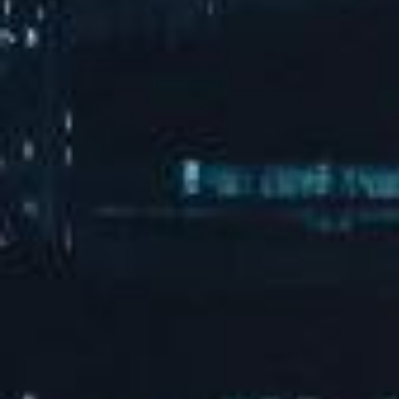
汽水音乐海边派对