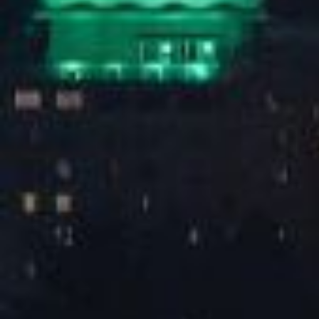
朋友侬好城市生活节