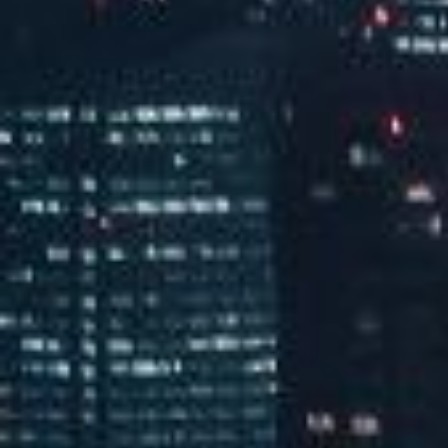
汽水音乐潮音派对