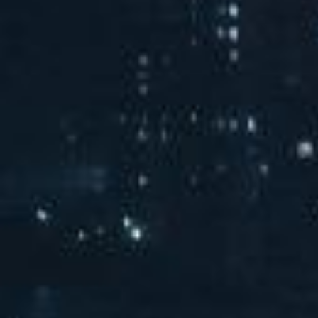
汽水音乐chill派对