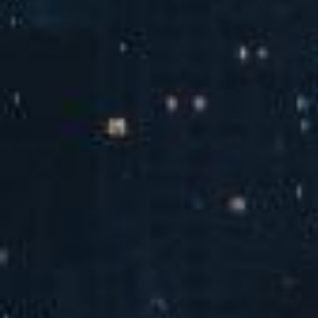
汽水音乐潮音派对