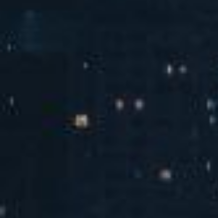
汽水音乐潮音派对