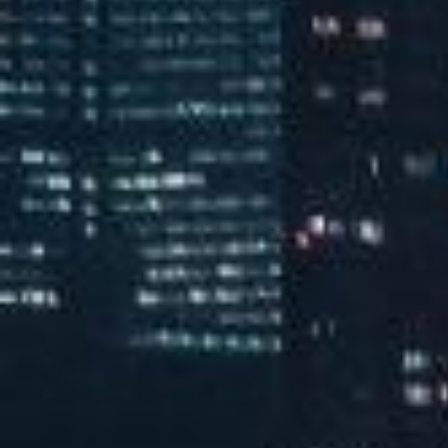
汽水音乐潮音派对