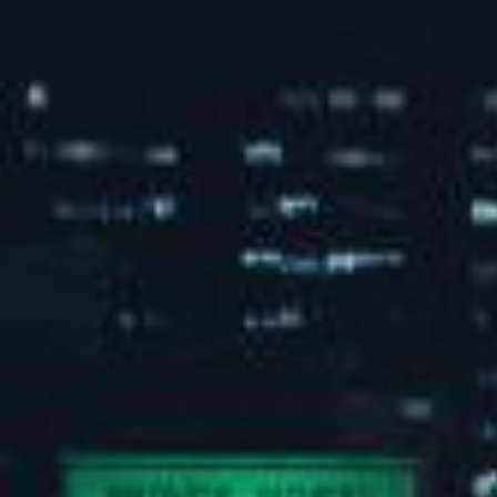
汽水音乐海边派对