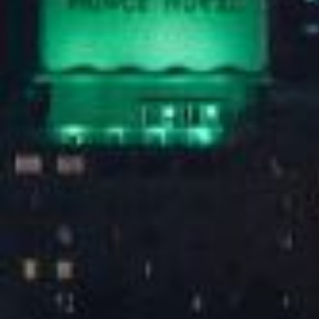
朋友侬好城市生活节