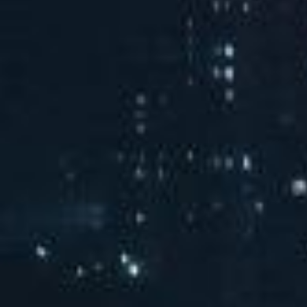
汽水音乐chill派对