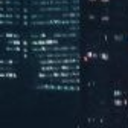
汽水音乐潮音派对