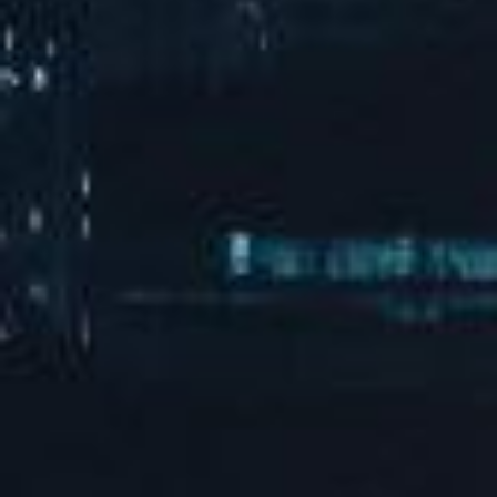
汽水音乐海边派对