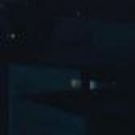
隔壁老樊巡回演唱会