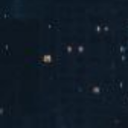
汽水音乐潮音派对