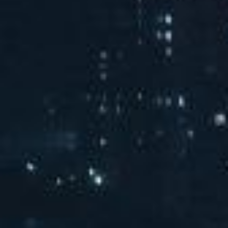
汽水音乐chill派对