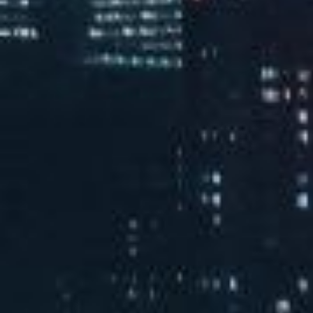
汽水音乐潮音派对