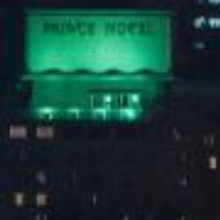
朋友侬好城市生活节