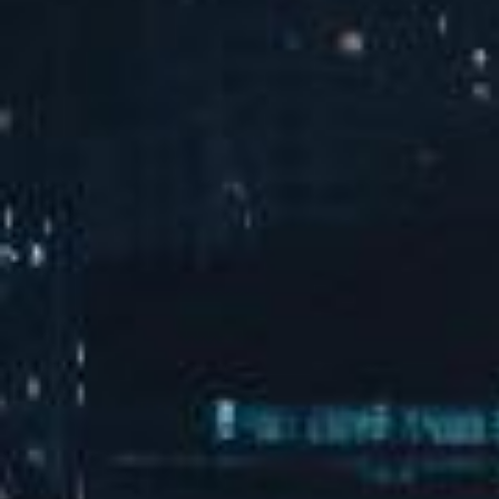
汽水音乐海边派对