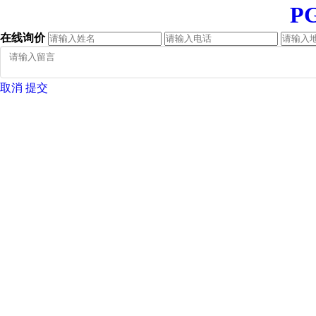
P
在线询价
取消
提交